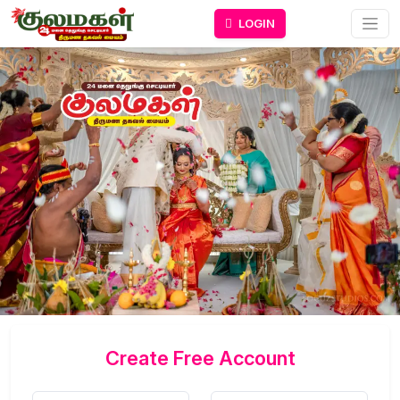
LOGIN
Create Free Account