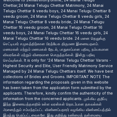
Chettiar,24 Manai Telugu Chettiar Matrimony, 24 Manai
Telugu Chettiar 8 veedu boys, 24 Manai Telugu Chettiar 8
veedu groom, 24 Manai Telugu Chettiar 8 veedu girls, 24
Manai Telugu Chettiar 8 veedu bride, 24 Manai Telugu
Chettiar 16 veedu groom, 24 Manai Telugu Chettiar 16
veedu boys, 24 Manai Telugu Chettiar 16 veedu girls, 24
Manai Telugu Chettiar 16 veedu bride. 24 மனை தெலுங்கு
செட்டியார் சமூகத்திற்கான பிரத்யேக திருமண இணையதளம்.
மணமகன் மற்றும் மணமகள் தேடல், பாதுகாப்பான பதிவு, நம்பகமான
விவரங்கள் மற்றும் விரைவான பொருத்தங்கள். இன்று பதிவு
செய்யுங்கள். It is only for '24 Manai Telugu Chettiar Varans -
Highest Security and Elite, User Friendly Matrimony Service
Managed by 24 Manai Telugu Chettiars itself. We have best
collections of Brides and Grooms. IMPORTANT NOTE The
information regarding the proposals given in this website
has been taken from the application form submitted by the
applicants. Therefore, kindly confirm the authenticity of the
information from the concerned applicants. முக்கிய குறிப்பு
இந்த இணையத்தளதில் உள்ள வரன்கள் தொடர்பான தகவல்கள்
அனைத்தும் சம்மந்தப்பட்ட விண்ணப்பதாரர் வழங்கிய விண்ணப்பத்தில்
இருந்து பெறப்பட்டவைகளே. இது குறித்து உண்மைத் தன்மையை