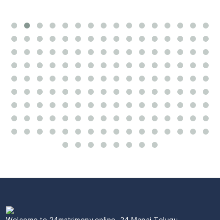
Welcome to 24matrimony.online, 24 Manai Telugu