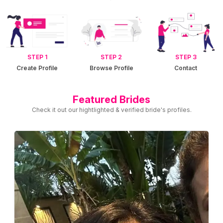
STEP 1
STEP 2
STEP 3
Create Profile
Browse Profile
Contact
Featured Brides
Check it out our hightlighted & verified bride's profiles.